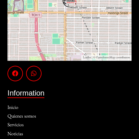
Leaflet
| ©
OpenStreetMap
contributors
Information
Inicio
Quienes somos
Servicios
Noticias