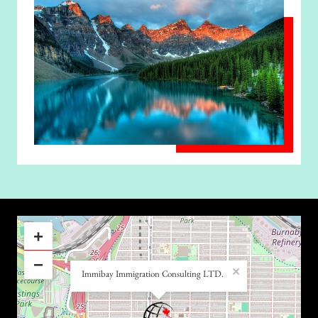
+
−
×
Immibay Immigration Consulting LTD.