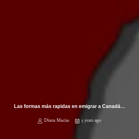
Las formas más rapidas en emigrar a Canadá…
Diana Macias
5 years ago